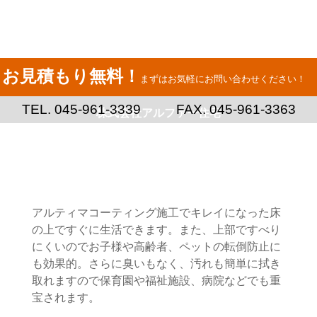
お見積もり無料！
まずはお気軽にお問い合わせください！
TEL. 045-961-3339 FAX. 045-961-3363
株式会社アルファー住宅
アルティマコーティング施工でキレイになった床
の上ですぐに生活できます。また、上部ですべり
にくいのでお子様や高齢者、ペットの転倒防止に
も効果的。さらに臭いもなく、汚れも簡単に拭き
取れますので保育園や福祉施設、病院などでも重
宝されます。