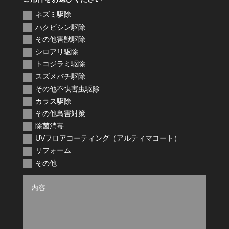
ネズミ駆除
ハクビシン駆除
その他害獣駆除
シロアリ駆除
トコジラミ駆除
スズメバチ駆除
その他不快害虫駆除
カラス駆除
その他鳥害対策
除菌消毒
UVフロアコーティング（アルティマコート）
リフォーム
その他