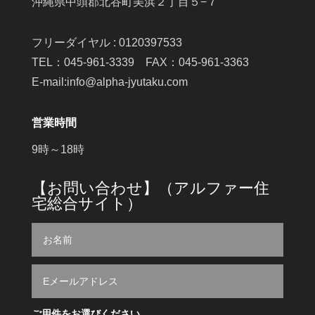
沖縄県中頭郡北谷町美浜２丁目５−７
フリーダイヤル : 0120397533
TEL：045-961-3339 FAX：045-961-3363
E-mail:info@alpha-jyutaku.com
営業時間
9時～18時
【お問い合わせ】（アルファー住
宅総合サイト）
ご用件をお選びください