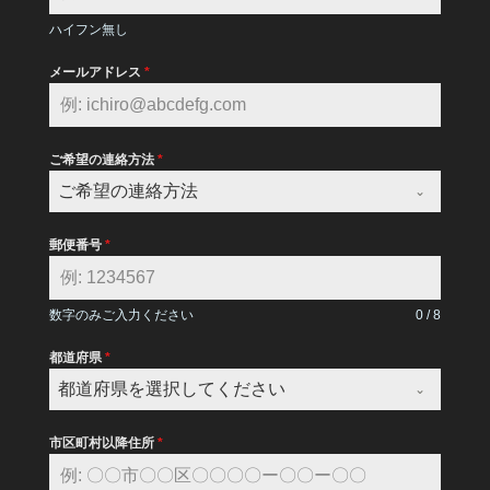
ハイフン無し
メールアドレス
*
ご希望の連絡方法
*
ご希望の連絡方法
郵便番号
*
数字のみご入力ください
0 / 8
都道府県
*
都道府県を選択してください
市区町村以降住所
*