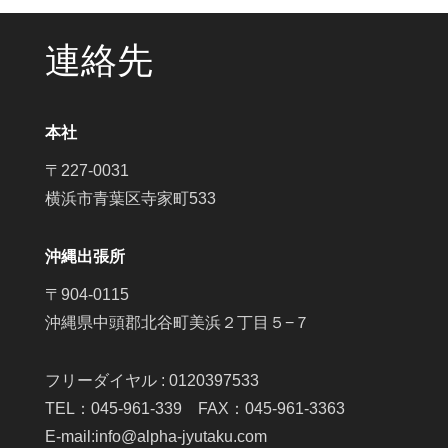
連絡先
本社
〒227-0031
横浜市青葉区寺家町533
沖縄出張所
〒904-0115
沖縄県中頭郡北谷町美浜２丁目５−７
フリーダイヤル : 0120397533
TEL：045-961-339 FAX：045-961-3363
E-mail:info@alpha-jyutaku.com