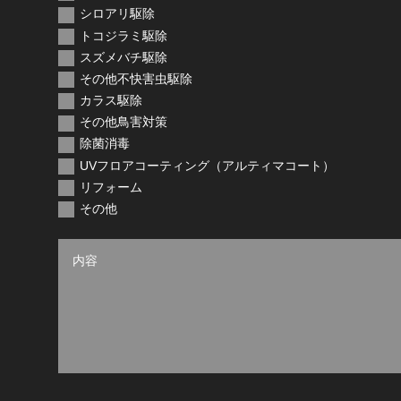
シロアリ駆除
トコジラミ駆除
スズメバチ駆除
その他不快害虫駆除
カラス駆除
その他鳥害対策
除菌消毒
UVフロアコーティング（アルティマコート）
リフォーム
その他