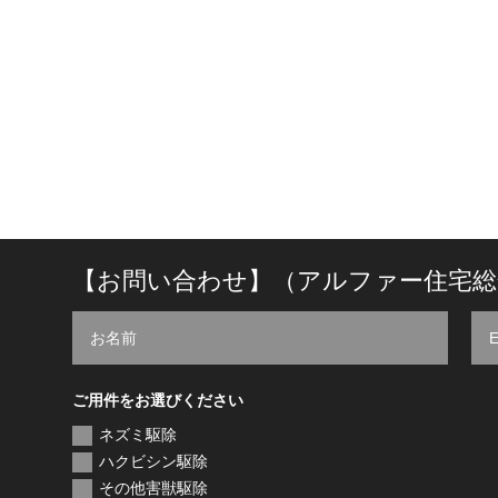
【お問い合わせ】（アルファー住宅総
ご用件をお選びください
ネズミ駆除
ハクビシン駆除
その他害獣駆除