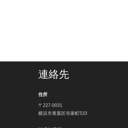
連絡先
住所
〒227-0031
横浜市青葉区寺家町533