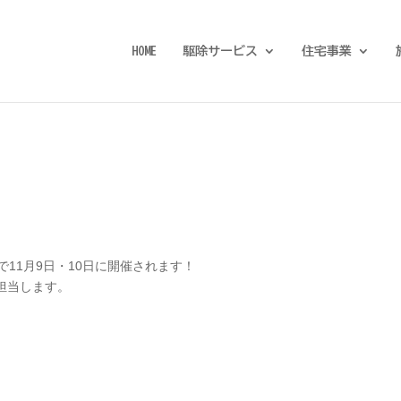
HOME
駆除サービス
住宅事業
11月9日・10日に開催されます！
担当します。