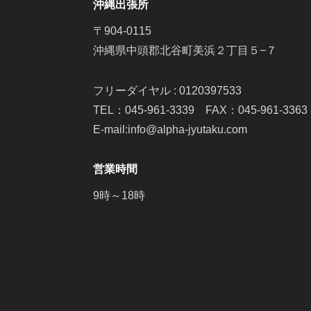
沖縄出張所
〒904-0115
沖縄県中頭郡北谷町美浜２丁目５−７
フリーダイヤル : 0120397533
TEL：045-961-3339 FAX：045-961-3363
E-mail:info@alpha-jyutaku.com
営業時間
9時～18時