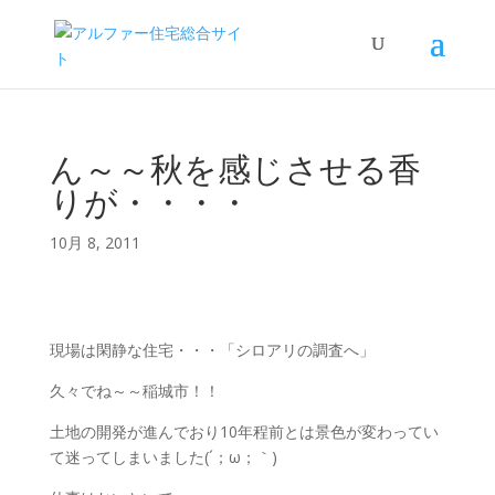
ん～～秋を感じさせる香
りが・・・・
10月 8, 2011
現場は閑静な住宅・・・「シロアリの調査へ」
久々でね～～稲城市！！
土地の開発が進んでおり10年程前とは景色が変わってい
て迷ってしまいました(´；ω；｀)