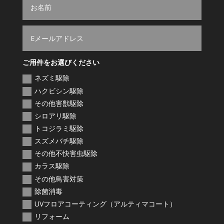
ご用件をお選びください
ネズミ駆除
ハクビシン駆除
その他害獣駆除
シロアリ駆除
トコジラミ駆除
スズメバチ駆除
その他不快害虫駆除
カラス駆除
その他鳥害対策
除菌消毒
UVフロアコーティング（アルティマコート）
リフォーム