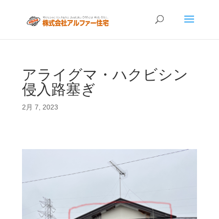
アライグマ・ハクビシン
侵入路塞ぎ
2月 7, 2023