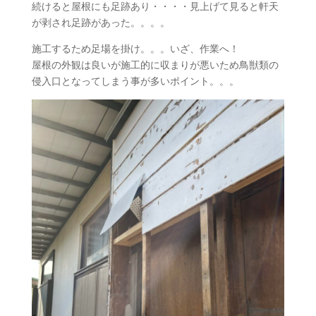
続けると屋根にも足跡あり・・・・見上げて見ると軒天
が剥され足跡があった。。。。
施工するため足場を掛け。。。いざ、作業へ！
屋根の外観は良いが施工的に収まりが悪いため鳥獣類の
侵入口となってしまう事が多いポイント。。。