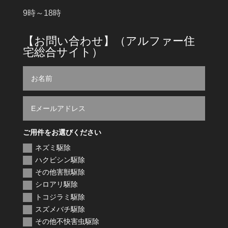
9時～18時
【お問い合わせ】（アルファー住
宅総合サイト）
ご用件をお選びください
ネズミ駆除
ハクビシン駆除
その他害獣駆除
シロアリ駆除
トコジラミ駆除
スズメバチ駆除
その他不快害虫駆除