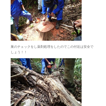
巣のチェックをし薬剤処理をしたのでこの付近は安全で
しょう！！