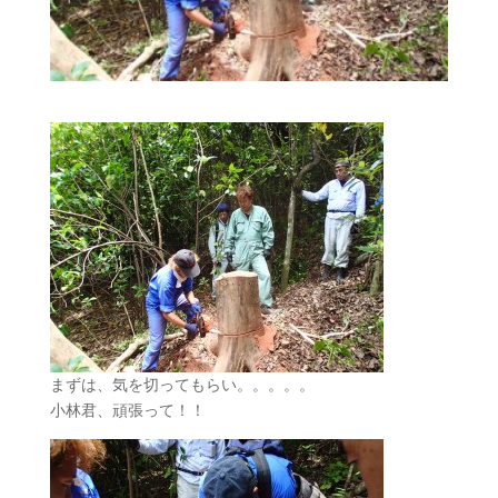
まずは、気を切ってもらい。。。。。
小林君、頑張って！！