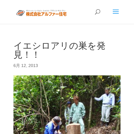
イエシロアリの巣を発
見！！
6月 12, 2013