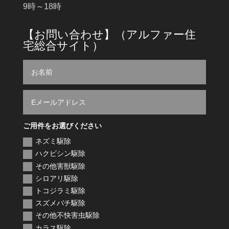
9時～18時
【お問い合わせ】（アルファー住
宅総合サイト）
ご用件をお選びください
ネズミ駆除
ハクビシン駆除
その他害獣駆除
シロアリ駆除
トコジラミ駆除
スズメバチ駆除
その他不快害虫駆除
カラス駆除