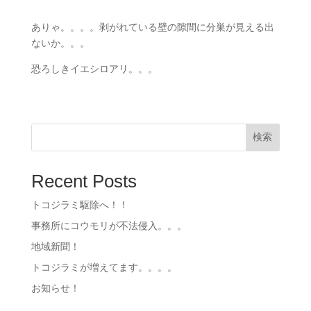
ありゃ。。。。剥がれている壁の隙間に分巣が見える出
ないか。。。
恐ろしきイエシロアリ。。。
検索
Recent Posts
トコジラミ駆除へ！！
事務所にコウモリが不法侵入。。。
地域新聞！
トコジラミが増えてます。。。。
お知らせ！