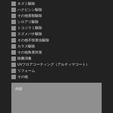
ネズミ駆除
ハクビシン駆除
その他害獣駆除
シロアリ駆除
トコジラミ駆除
スズメバチ駆除
その他不快害虫駆除
カラス駆除
その他鳥害対策
除菌消毒
UVフロアコーティング（アルティマコート）
リフォーム
その他