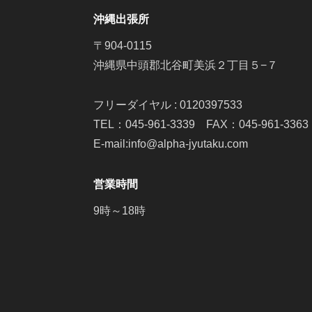
沖縄出張所
〒904-0115
沖縄県中頭郡北谷町美浜２丁目５−７
フリーダイヤル : 0120397533
TEL：045-961-3339 FAX：045-961-3363
E-mail:info@alpha-jyutaku.com
営業時間
9時～18時