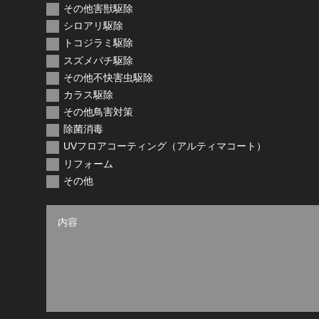
その他害獣駆除
シロアリ駆除
トコジラミ駆除
スズメバチ駆除
その他不快害虫駆除
カラス駆除
その他鳥害対策
除菌消毒
UVフロアコーティング（アルティマコート）
リフォーム
その他