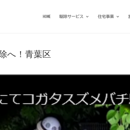
HOME
駆除サービス
住宅事業
除へ！青葉区