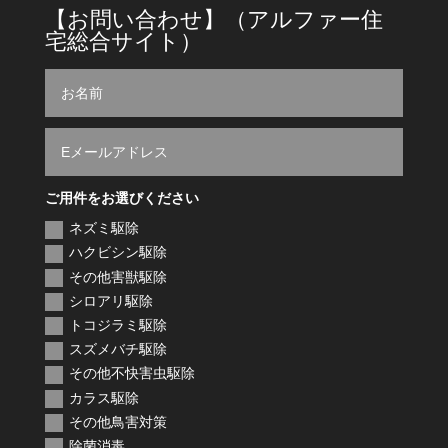
【お問い合わせ】（アルファー住
宅総合サイト）
ご用件をお選びください
ネズミ駆除
ハクビシン駆除
その他害獣駆除
シロアリ駆除
トコジラミ駆除
スズメバチ駆除
その他不快害虫駆除
カラス駆除
その他鳥害対策
除菌消毒