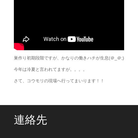
巣作り初期段階ですが、かなりの働きハチが生息(＠_＠;)
今年は冷夏と言われてますが。。。。
さて、コウモリの現場へ行ってまいります！！
連絡先