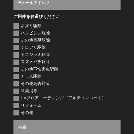
ご用件をお選びください
ネズミ駆除
ハクビシン駆除
その他害獣駆除
シロアリ駆除
トコジラミ駆除
スズメバチ駆除
その他不快害虫駆除
カラス駆除
その他鳥害対策
除菌消毒
UVフロアコーティング（アルティマコート）
リフォーム
その他