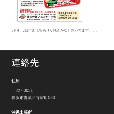
5月4・5日付近に羽ありが飛ぶかなと思ってます。。。
連絡先
住所
〒227-0031
横浜市青葉区寺家町533
沖縄出張所