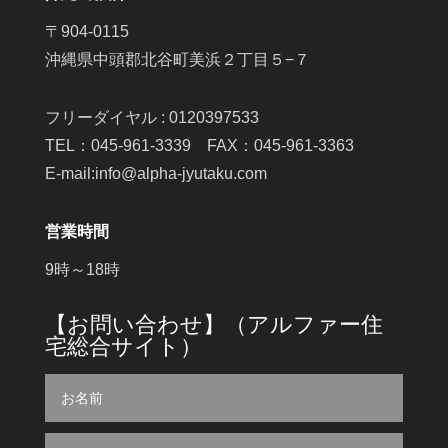
〒904-0115
沖縄県中頭郡北谷町美浜２丁目５−７
フリーダイヤル : 0120397533
TEL：045-961-3339 FAX：045-961-3363
E-mail:info@alpha-jyutaku.com
営業時間
9時～18時
【お問い合わせ】（アルファー住
宅総合サイト）