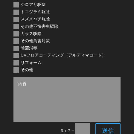
シロアリ駆除
トコジラミ駆除
スズメバチ駆除
その他不快害虫駆除
カラス駆除
その他鳥害対策
除菌消毒
UVフロアコーティング（アルティマコート）
リフォーム
その他
送信
=
6 + 7