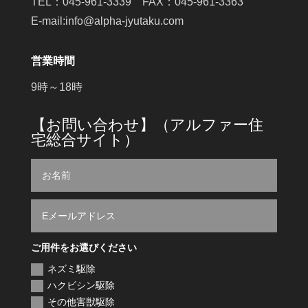
TEL：045-961-3339 FAX：045-961-3363
E-mail:info@alpha-jyutaku.com
営業時間
9時～18時
【お問い合わせ】（アルファー住
宅総合サイト）
ご用件をお選びください
ネズミ駆除
ハクビシン駆除
その他害獣駆除