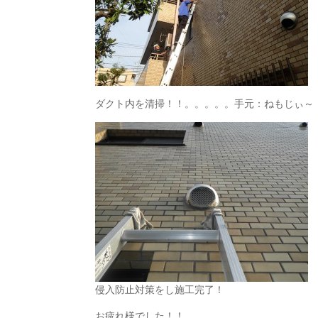
ダクト内を清掃！！。。。。。手元：ねもじぃ～
侵入防止対策をし施工完了！
お疲れ様でした！！