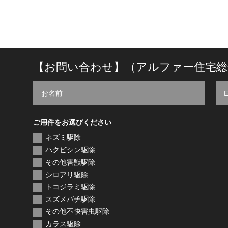
【お問い合わせ】（アルファー住宅総
ご用件をお選びください
ネズミ駆除
ハクビシン駆除
その他害獣駆除
シロアリ駆除
トコジラミ駆除
スズメバチ駆除
その他不快害虫駆除
カラス駆除