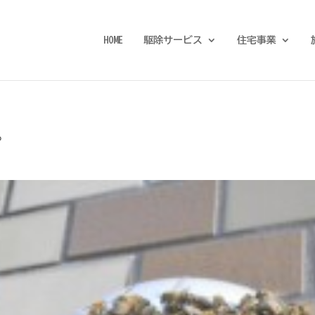
HOME
駆除サービス
住宅事業
。