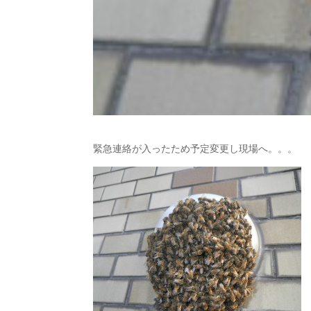
緊急連絡が入ったため予定変更し現場へ。。。