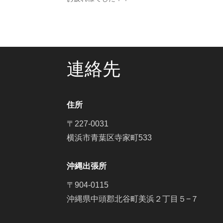
連絡先
住所
〒227-0031
横浜市青葉区寺家町533
沖縄出張所
〒904-0115
沖縄県中頭郡北谷町美浜２丁目５−７