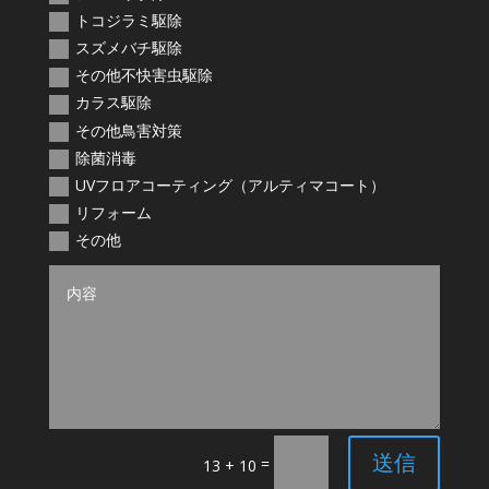
トコジラミ駆除
スズメバチ駆除
その他不快害虫駆除
カラス駆除
その他鳥害対策
除菌消毒
UVフロアコーティング（アルティマコート）
リフォーム
その他
送信
=
13 + 10