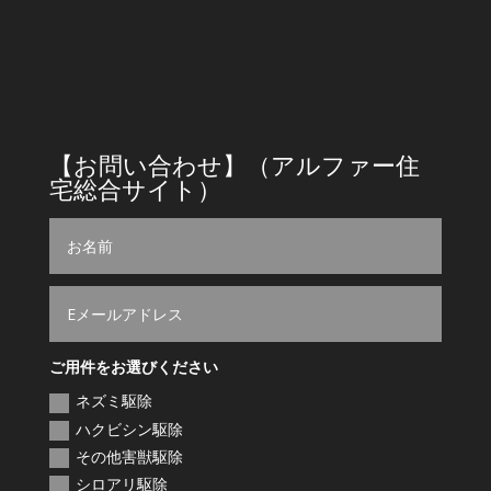
営業時間
9時～18時
【お問い合わせ】（アルファー住
宅総合サイト）
ご用件をお選びください
ネズミ駆除
ハクビシン駆除
その他害獣駆除
シロアリ駆除