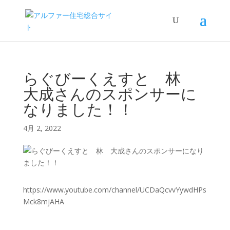
らぐびーくえすと 林
大成さんのスポンサーに
なりました！！
4月 2, 2022
https://www.youtube.com/channel/UCDaQcvvYywdHPs
Mck8mjAHA