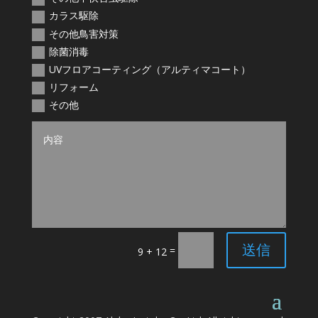
カラス駆除
その他鳥害対策
除菌消毒
UVフロアコーティング（アルティマコート）
リフォーム
その他
送信
=
9 + 12