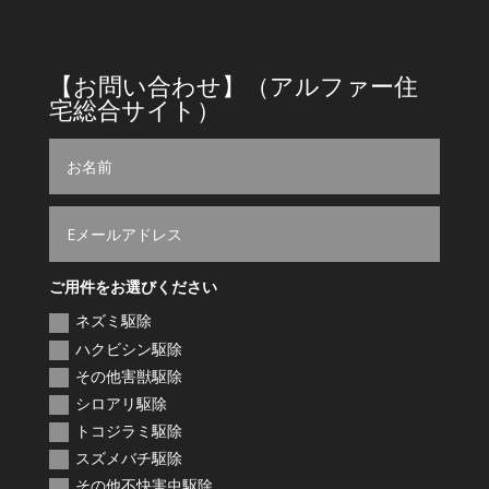
9時～18時
【お問い合わせ】（アルファー住
宅総合サイト）
ご用件をお選びください
ネズミ駆除
ハクビシン駆除
その他害獣駆除
シロアリ駆除
トコジラミ駆除
スズメバチ駆除
その他不快害虫駆除