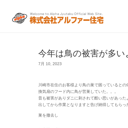
今年は鳥の被害が多い
7月 10, 2023
川崎市在住のお客様より鳥の巣で困っているとの
換気扇のフード内に鳥が営巣していた。。。
昔も被害がありダニに刺されて酷い思いがあった
出してから作業となりますと告げ納得してもらっ
巣を撤去し