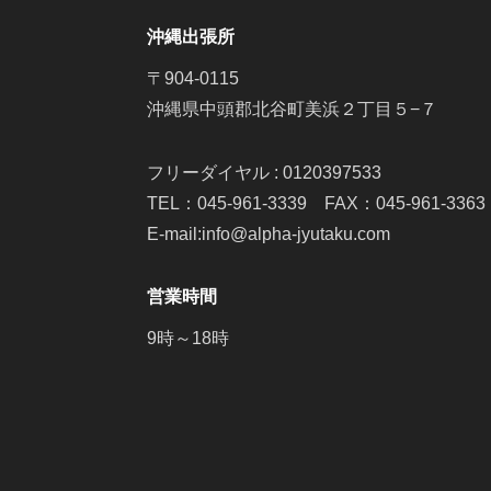
沖縄出張所
〒904-0115
沖縄県中頭郡北谷町美浜２丁目５−７
フリーダイヤル : 0120397533
TEL：045-961-3339 FAX：045-961-3363
E-mail:info@alpha-jyutaku.com
営業時間
9時～18時