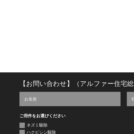
【お問い合わせ】（アルファー住宅総
ご用件をお選びください
ネズミ駆除
ハクビシン駆除