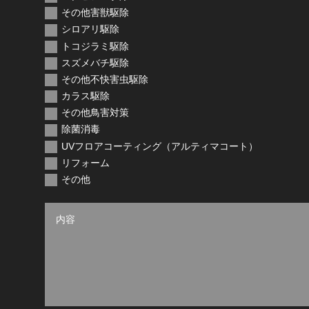
その他害獣駆除
シロアリ駆除
トコジラミ駆除
スズメバチ駆除
その他不快害虫駆除
カラス駆除
その他鳥害対策
除菌消毒
UVフロアコーティング（アルティマコート）
リフォーム
その他