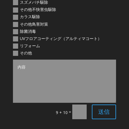
スズメバチ駆除
その他不快害虫駆除
カラス駆除
その他鳥害対策
除菌消毒
UVフロアコーティング（アルティマコート）
リフォーム
その他
送信
=
9 + 10