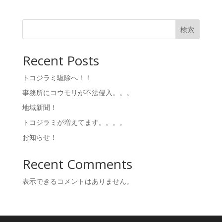
検索
Recent Posts
トコジラミ駆除へ！！
事務所にコウモリが不法侵入。。。
地域新聞！
トコジラミが増えてます。。。。
お知らせ！
Recent Comments
表示できるコメントはありません。