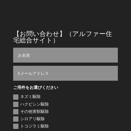
営業時間
9時～18時
【お問い合わせ】（アルファー住
宅総合サイト）
ご用件をお選びください
ネズミ駆除
ハクビシン駆除
その他害獣駆除
シロアリ駆除
トコジラミ駆除