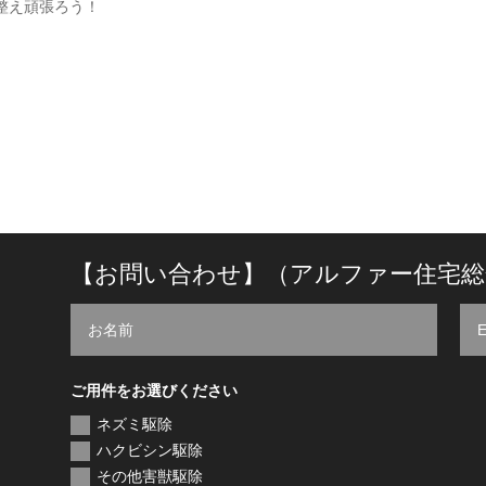
整え頑張ろう！
【お問い合わせ】（アルファー住宅総
ご用件をお選びください
ネズミ駆除
ハクビシン駆除
その他害獣駆除