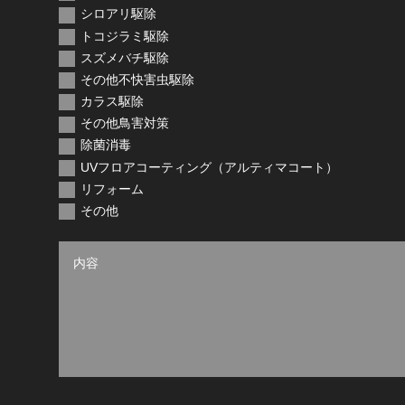
シロアリ駆除
トコジラミ駆除
スズメバチ駆除
その他不快害虫駆除
カラス駆除
その他鳥害対策
除菌消毒
UVフロアコーティング（アルティマコート）
リフォーム
その他