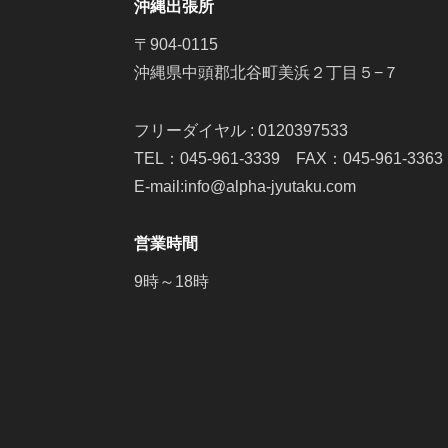
沖縄出張所
〒904-0115
沖縄県中頭郡北谷町美浜２丁目５−７
フリーダイヤル : 0120397533
TEL：045-961-3339 FAX：045-961-3363
E-mail:info@alpha-jyutaku.com
営業時間
9時～18時