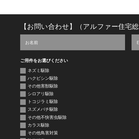
【お問い合わせ】（アルファー住宅総
ご用件をお選びください
ネズミ駆除
ハクビシン駆除
その他害獣駆除
シロアリ駆除
トコジラミ駆除
スズメバチ駆除
その他不快害虫駆除
カラス駆除
その他鳥害対策