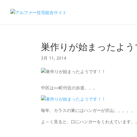
巣作りが始まったよう
3月 11, 2014
中区は○○町付近の歩道。。。
毎年、カラスの巣にはハンガーが沢山。。。。。
よ～く見ると、口にハンガーをくわえています。