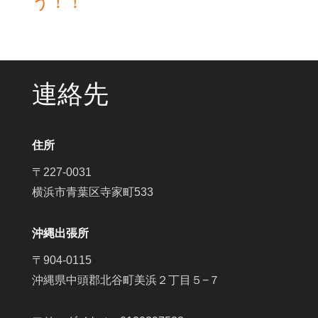
う！！
連絡先
住所
〒227-0031
横浜市青葉区寺家町533
沖縄出張所
〒904-0115
沖縄県中頭郡北谷町美浜２丁目５−７