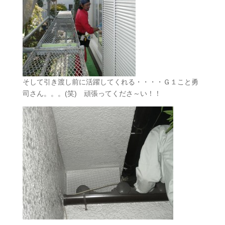
そして引き渡し前に活躍してくれる・・・・Ｇ１こと勇
司さん。。。(笑) 頑張ってくださ～い！！