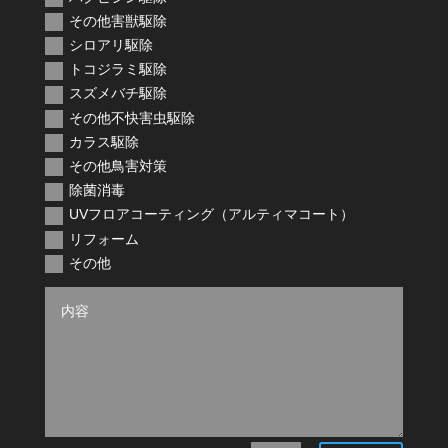
その他害獣駆除
シロアリ駆除
トコジラミ駆除
スズメバチ駆除
その他不快害虫駆除
カラス駆除
その他鳥害対策
除菌消毒
UVフロアコーティング（アルティマコート）
リフォーム
その他