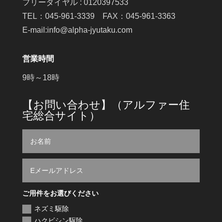
フリーダイヤル : 0120397533
TEL：045-961-3339 FAX：045-961-3363
E-mail:info@alpha-jyutaku.com
営業時間
9時～18時
【お問い合わせ】（アルファー住
宅総合サイト）
ご用件をお選びください
ネズミ駆除
ハクビシン駆除