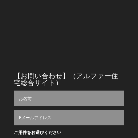
フリーダイヤル : 0120397533
TEL：045-961-3339 FAX：045-961-3363
E-mail:info@alpha-jyutaku.com
営業時間
9時～18時
【お問い合わせ】（アルファー住
宅総合サイト）
ご用件をお選びください