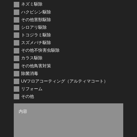
ネズミ駆除
ハクビシン駆除
その他害獣駆除
シロアリ駆除
トコジラミ駆除
スズメバチ駆除
その他不快害虫駆除
カラス駆除
その他鳥害対策
除菌消毒
UVフロアコーティング（アルティマコート）
リフォーム
その他