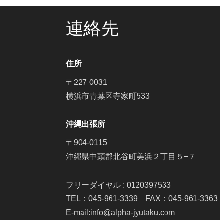
連絡先
住所
〒227-0031
横浜市青葉区寺家町533
沖縄出張所
〒904-0115
沖縄県中頭郡北谷町美浜２丁目５−７
フリーダイヤル : 0120397533
TEL：045-961-3339 FAX：045-961-3363
E-mail:info@alpha-jyutaku.com