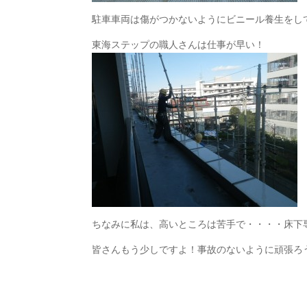
駐車車両は傷がつかないようにビニール養生をし
東海ステップの職人さんは仕事が早い！
ちなみに私は、高いところは苦手で・・・・床下
皆さんもう少しですよ！事故のないように頑張ろ