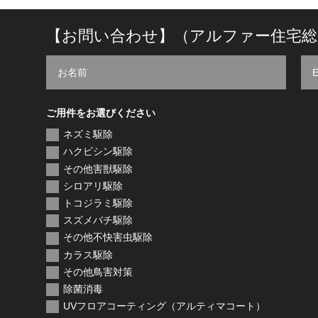
【お問い合わせ】（アルファー住宅総
ご用件をお選びください
ネズミ駆除
ハクビシン駆除
その他害獣駆除
シロアリ駆除
トコジラミ駆除
スズメバチ駆除
その他不快害虫駆除
カラス駆除
その他鳥害対策
除菌消毒
UVフロアコーティング（アルティマコート）