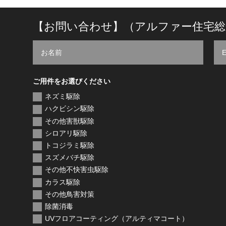
【お問い合わせ】（アルファー住宅総
ご用件をお選びください
ネズミ駆除
ハクビシン駆除
その他害獣駆除
シロアリ駆除
トコジラミ駆除
スズメバチ駆除
その他不快害虫駆除
カラス駆除
その他鳥害対策
除菌消毒
UVフロアコーティング（アルティマコート）