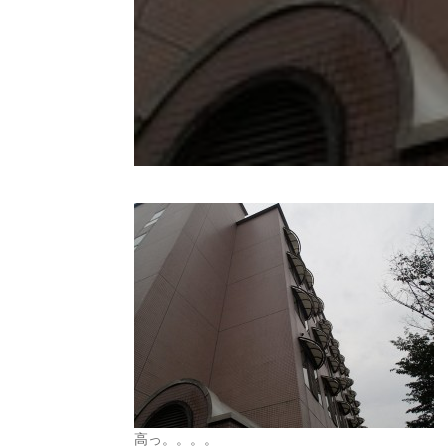
高っ。。。。