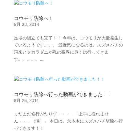
コウモリ防除へ！
5月 28, 2014
足場の組立ても完了！！ 今年は、コウモリが大量発生し
ているようです。。。 最近気になるのは、スズメバチの
飛来とタカラダニが私の視界に良くは行ってきま
す。。。。。...
コウモリ防除へ行った動画ができました！！
8月 26, 2011
まだまだ修行がたりず・・・・「上手に撮れませ
ん・・・（涙）」 本日は、六本木にスズメバチ駆除へ行
ってきます！！