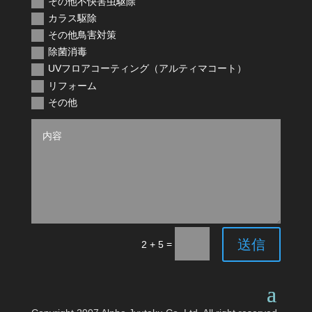
その他不快害虫駆除
カラス駆除
その他鳥害対策
除菌消毒
UVフロアコーティング（アルティマコート）
リフォーム
その他
送信
=
2 + 5