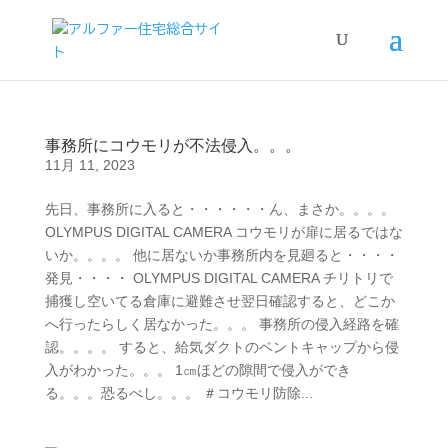
事務所にコウモリが不法侵入。。。
11月 11, 2023
先日、事務所に入ると・・・・・・ん、まさか。。。。
OLYMPUS DIGITAL CAMERA コウモリが扉に居るではな
いか。。。。 他に居ないか事務所内を見廻ると・・・・
発見・・・・ OLYMPUS DIGITAL CAMERA チリトリで
捕獲し空いてる倉庫に避難させ翌日確認すると、どこか
へ行ったらしく居なかった。。。 事務所の侵入経路を確
認。。。。 すると、給気ダクトのベントキャップから侵
入がわかった。。。 1㎝ほどの隙間で侵入ができ
る。。。恐るべし。。。 ＃コウモリ防除...