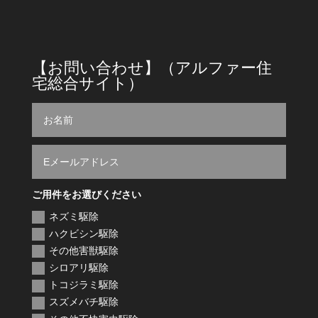
営業時間
9時～18時
【お問い合わせ】（アルファー住
宅総合サイト）
ご用件をお選びください
ネズミ駆除
ハクビシン駆除
その他害獣駆除
シロアリ駆除
トコジラミ駆除
スズメバチ駆除