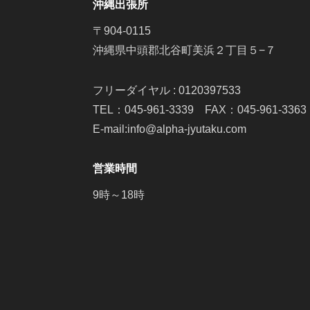
沖縄出張所
〒904-0115
沖縄県中頭郡北谷町美浜２丁目５−７
フリーダイヤル : 0120397533
TEL：045-961-3339 FAX：045-961-3363
E-mail:info@alpha-jyutaku.com
営業時間
9時～18時