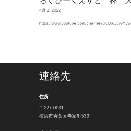
らぐびーくえすと 林 
4月 2, 2022
https://www.youtube.com/channel/UCDaQcvvY
連絡先
住所
〒227-0031
横浜市青葉区寺家町533