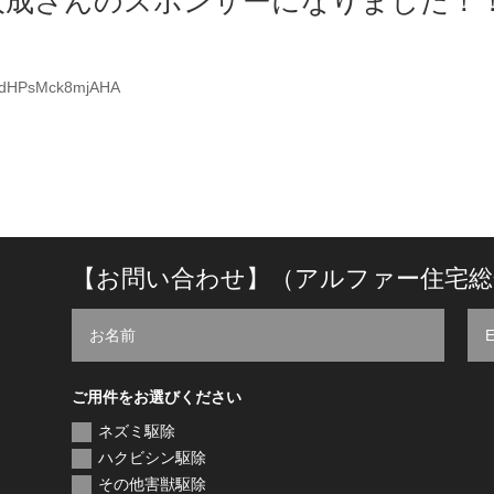
大成さんのスポンサーになりました！
ywdHPsMck8mjAHA
【お問い合わせ】（アルファー住宅総
ご用件をお選びください
ネズミ駆除
ハクビシン駆除
その他害獣駆除