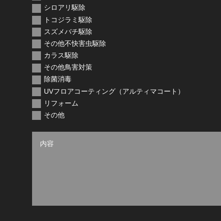
シロアリ駆除
トコジラミ駆除
スズメバチ駆除
その他不快害虫駆除
カラス駆除
その他鳥害対策
除菌消毒
UVフロアコーティング（アルティマコート）
リフォーム
その他