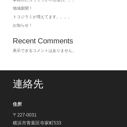
地域新聞！
トコジラミが増えてます。。。。
お知らせ！
Recent Comments
表示できるコメントはありません。
連絡先
住所
〒227-0031
横浜市青葉区寺家町533