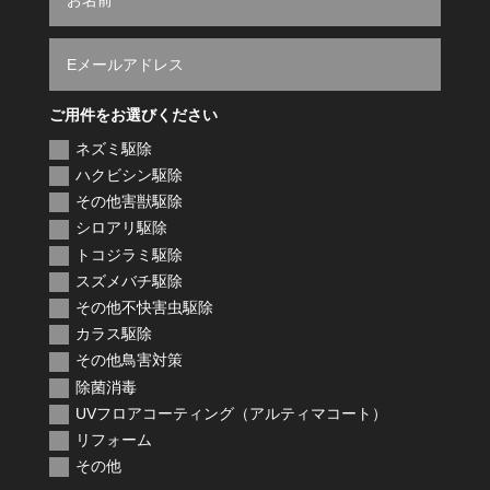
ご用件をお選びください
ネズミ駆除
ハクビシン駆除
その他害獣駆除
シロアリ駆除
トコジラミ駆除
スズメバチ駆除
その他不快害虫駆除
カラス駆除
その他鳥害対策
除菌消毒
UVフロアコーティング（アルティマコート）
リフォーム
その他