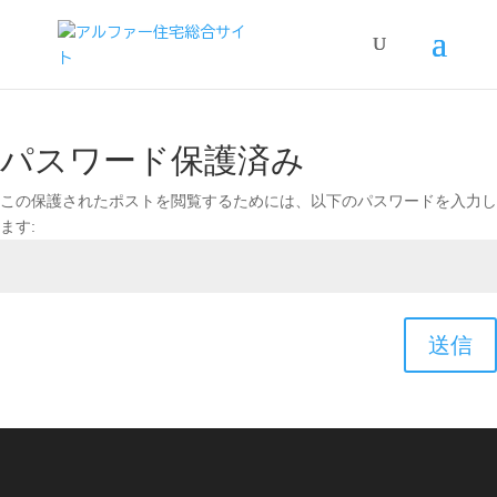
パスワード保護済み
この保護されたポストを閲覧するためには、以下のパスワードを入力し
ます:
送信