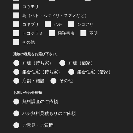
コウモリ
鳥（ハト・ムクドリ・スズメなど）
ゴキブリ
ハチ
シロアリ
トコジラミ
飛翔害虫
不明
その他
建物の種別をお選び下さい。
戸建（持ち家）
戸建（借家）
集合住宅（持ち家）
集合住宅（借家）
店舗・施設
その他
お問い合わせ種類
無料調査のご依頼
ハチ無料見積もりのご依頼
ご意見・ご質問