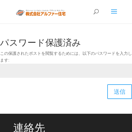
パスワード保護済み
この保護されたポストを閲覧するためには、以下のパスワードを入力し
ます:
送信
連絡先