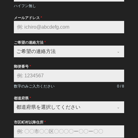
ハイフン無し
メールアドレス
*
ご希望の連絡方法
*
ご希望の連絡方法
郵便番号
*
数字のみご入力ください
0 / 8
都道府県
*
都道府県を選択してください
市区町村以降住所
*