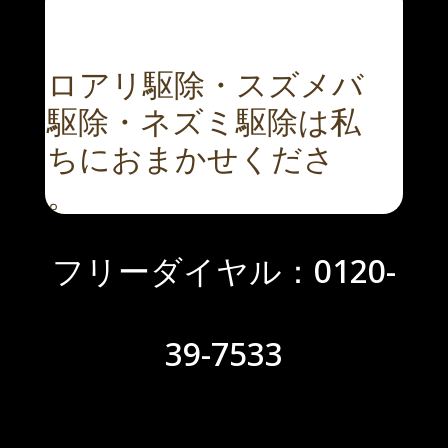
シロアリ駆除・スズメバ
チ駆除・ネズミ駆除は私
たちにおまかせくださ
ただ今、無料床下点検受付中！
い。
フリーダイヤル：0120-
39-7533