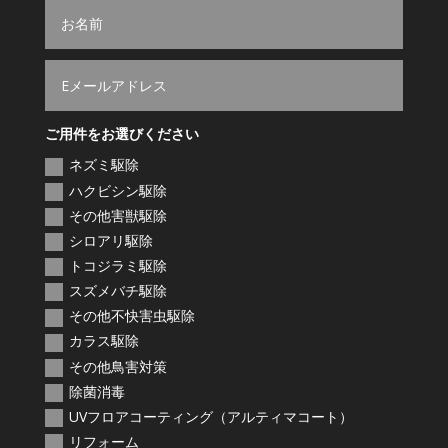
ご用件をお選びください
ネズミ駆除
ハクビシン駆除
その他害獣駆除
シロアリ駆除
トコジラミ駆除
スズメバチ駆除
その他不快害虫駆除
カラス駆除
その他鳥害対策
除菌消毒
UVフロアコーティング（アルティマコート）
リフォーム