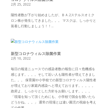
2月 25, 2022
陽性者数が下がり始めましたが、ＢＡ.2ステルスオミク
ロン株が発生してきました。。。 マスクは、しっかりと
装着し行動しましょう！！...
新型コロナウィルス除菌作業
2月 10, 2022
毎日の報道ニュースでの感染者数の報告に日々危機感を
感じます。。。。そして近い人も陽性者が増えてきまし
た。。。 保育園や小学校での新型コロナウィルス陽性者
が増えており家庭内感染へと増えております。。。。。
政府よ、しっかりとした方針をお願いします。。。。
「現場を知って頂くためにも、小学校で国会を開いたら
どうかね。。。」 通常の現場とは違い園児の視線を考え
ての作業...