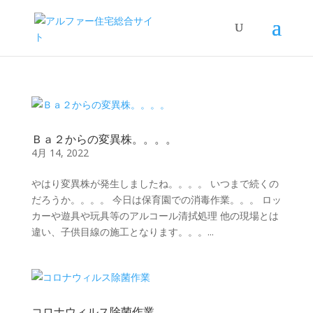
Ｂａ２からの変異株。。。。
4月 14, 2022
やはり変異株が発生しましたね。。。。 いつまで続くの
だろうか。。。。 今日は保育園での消毒作業。。。 ロッ
カーや遊具や玩具等のアルコール清拭処理 他の現場とは
違い、子供目線の施工となります。。。...
コロナウィルス除菌作業