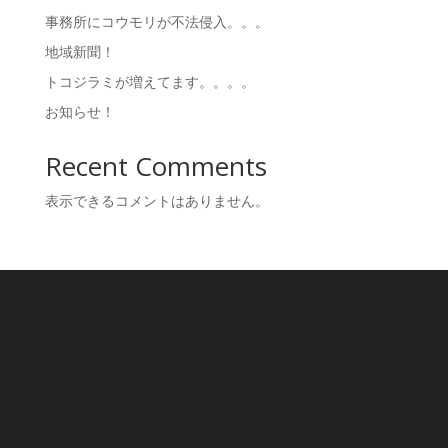
事務所にコウモリが不法侵入。。。
地域新聞！
トコジラミが増えてます。。。。
お知らせ！
Recent Comments
表示できるコメントはありません。
住所
〒227-0031