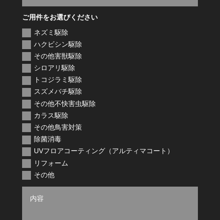
ご用件をお選びください
ネズミ駆除
ハクビシン駆除
その他害獣駆除
シロアリ駆除
トコジラミ駆除
スズメバチ駆除
その他不快害虫駆除
カラス駆除
その他鳥害対策
除菌消毒
UVフロアコーティング（アルティマコート）
リフォーム
その他