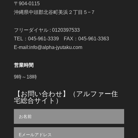
〒904-0115
沖縄県中頭郡北谷町美浜２丁目５−７
フリーダイヤル : 0120397533
TEL：045-961-3339 FAX：045-961-3363
E-mail:info@alpha-jyutaku.com
営業時間
9時～18時
【お問い合わせ】（アルファー住
宅総合サイト）