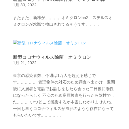
1月 30, 2022
またまた、新株が。。。。オミクロンba2 ステルスオ
ミクロンが水際で検出されてるそうです。。。。
新型コロナウィルス除菌 オミクロン
1月 21, 2022
東京の感染者数、今週は1万人を超える感じで
す。。。。。 管理物件の対応のため調査へ出かけ一週間
後に入居者と電話でお話しをしたら会った二日後に陽性
になったらしく 不安のため高原検査を行ったら陰性でし
た。。。 いつどこで感染するか本当にわかりませんね。
一日も早くコロナウィルスが風邪のような存在になって
もらいたいです。。。。...